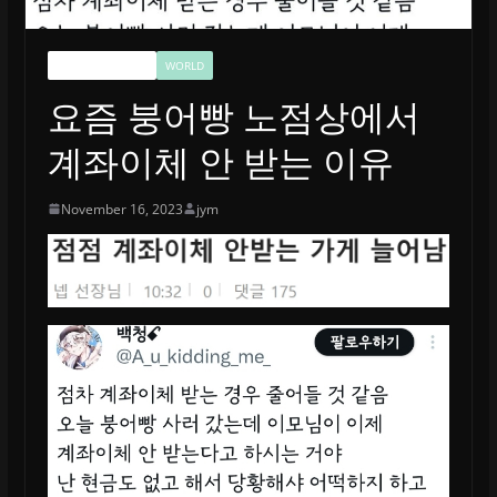
UNCATEGORIZED
WORLD
요즘 붕어빵 노점상에서
계좌이체 안 받는 이유
November 16, 2023
jym